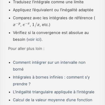
Traduisez l’intégrale comme une limite
Appliquez l’équivalent ou l’inégalité adaptée
Comparez avec les intégrales de référence (
x
−
p
e
−
x
1
/
x
,
,
, etc.)
Vérifiez si la convergence est absolue au
besoin (
voir ici
).
Pour aller plus loin :
Comment intégrer sur un intervalle non
borné
Intégrales à bornes infinies : comment s’y
prendre ?
L’inégalité triangulaire appliquée à l’intégrale
Calcul de la valeur moyenne d’une fonction