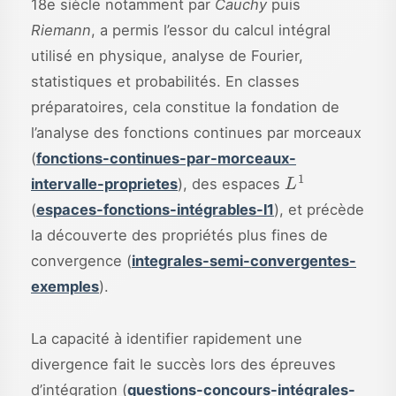
18e siècle notamment par
Cauchy
puis
Riemann
, a permis l’essor du calcul intégral
utilisé en physique, analyse de Fourier,
statistiques et probabilités. En classes
préparatoires, cela constitue la fondation de
l’analyse des fonctions continues par morceaux
(
fonctions-continues-par-morceaux-
L
1
intervalle-proprietes
), des espaces
(
espaces-fonctions-intégrables-l1
), et précède
la découverte des propriétés plus fines de
convergence (
integrales-semi-convergentes-
exemples
).
La capacité à identifier rapidement une
divergence fait le succès lors des épreuves
d’intégration (
questions-concours-intégrales-