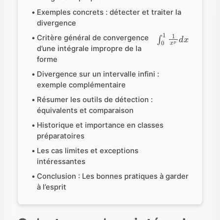
Exemples concrets : détecter et traiter la
divergence
∫
0
1
1
x
p
d
x
Critère général de convergence
d’une intégrale impropre de la
forme
Divergence sur un intervalle infini :
exemple complémentaire
Résumer les outils de détection :
équivalents et comparaison
Historique et importance en classes
préparatoires
Les cas limites et exceptions
intéressantes
Conclusion : Les bonnes pratiques à garder
à l’esprit