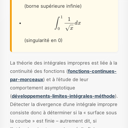
(borne supérieure infinie)
∫
0
1
1
x
d
x
(singularité en 0)
La théorie des intégrales impropres est liée à la
continuité des fonctions (
fonctions-continues-
par-morceaux
) et à l’étude de leur
comportement asymptotique
(
développements-limites-intégrales-méthode
).
Détecter la divergence d’une intégrale impropre
consiste donc à déterminer si la « surface sous
la courbe » est finie – autrement dit, si