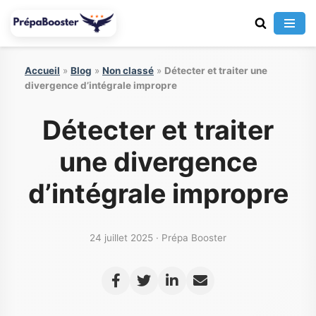
Aller
au
contenu
Accueil
»
Blog
»
Non classé
»
Détecter et traiter une
divergence d’intégrale impropre
Détecter et traiter
une divergence
d’intégrale impropre
24 juillet 2025 · Prépa Booster