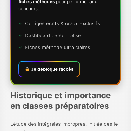
fiches méthodes
pour performer aux
concours.
✓
Corrigés écrits & oraux exclusifs
✓
Dashboard personnalisé
✓
Fiches méthode ultra claires
Je débloque l’accès
Historique et importance
en classes préparatoires
L’étude des intégrales impropres, initiée dès le