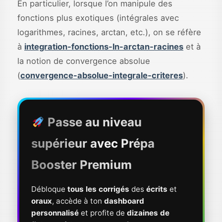
En particulier, lorsque l’on manipule des
fonctions plus exotiques (intégrales avec
logarithmes, racines, arctan, etc.), on se réfère
à
integration-fonctions-ln-arctan-racines
et à
la notion de convergence absolue
(
convergence-absolue-integrale-criteres
).
Passe au niveau
supérieur avec
Prépa
Booster Premium
Débloque
tous les corrigés
des
écrits
et
oraux
, accède à ton
dashboard
personnalisé
et profite de
dizaines de