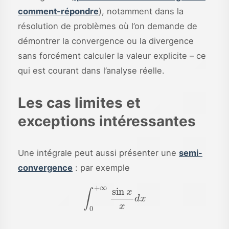
comment-répondre
), notamment dans la
résolution de problèmes où l’on demande de
démontrer la convergence ou la divergence
sans forcément calculer la valeur explicite – ce
qui est courant dans l’analyse réelle.
Les cas limites et
exceptions intéressantes
Une intégrale peut aussi présenter une
semi-
convergence
: par exemple
∫
0
+
∞
sin
x
x
d
x