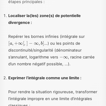
étapes principales :
Localiser la(les) zone(s) de potentielle
divergence :
Repérer les bornes infinies (intégrale sur
[
a
,
+
∞
[
]
−
∞
,
b
]
,
…) ou les points de
discontinuité/singularité (dénominateur
−
∞
s’annulant, logarithme vers
, racine carrée
d’un nombre négatif possible, …).
Exprimer l’intégrale comme une limite :
Pour rendre la situation rigoureuse, transformer
l’intégrale impropre en une limite d’intégrales
classiques :