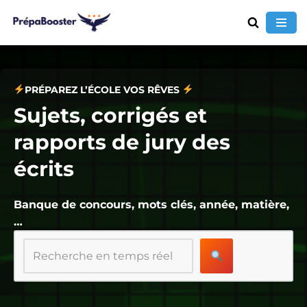
Aller
au
contenu
PRÉPAREZ L’ÉCOLE
VOS RÊVES
Sujets, corrigés et
rapports de jury des
écrits
Banque de concours, mots clés, année, matière,
…