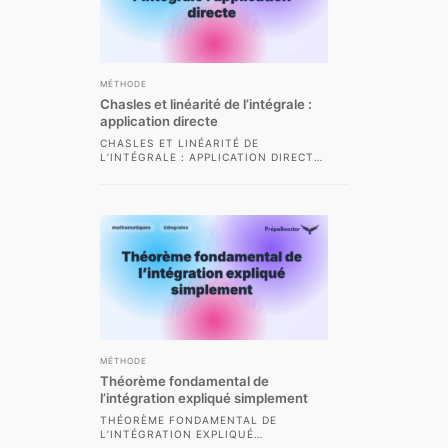
MÉTHODE
Chasles et linéarité de l’intégrale :
application directe
CHASLES ET LINÉARITÉ DE
L’INTÉGRALE : APPLICATION DIRECTE
LES MÉTHODES D’INTÉGRATION SONT
ESSENTIELLES EN MATHÉMATIQUES,
NOTAMMENT EN CLASSES...
MÉTHODE
Théorème fondamental de
l’intégration expliqué simplement
THÉORÈME FONDAMENTAL DE
L’INTÉGRATION EXPLIQUÉ