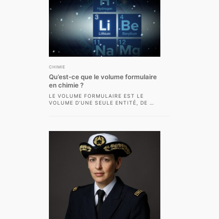
CHIMIE
Qu’est-ce que le volume formulaire
en chimie ?
LE VOLUME FORMULAIRE EST LE
VOLUME D’UNE SEULE ENTITÉ, DE
CACO
3
PAR EXEMPLE. ON L’OBTIENT
PAR LA FORMULE...