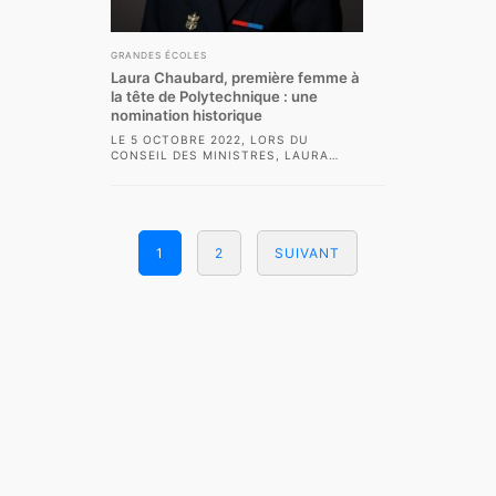
GRANDES ÉCOLES
Laura Chaubard, première femme à
la tête de Polytechnique : une
nomination historique
LE 5 OCTOBRE 2022, LORS DU
CONSEIL DES MINISTRES, LAURA
CHAUBARD A ÉTÉ NOMMÉE
DIRECTRICE GÉNÉRALE DE L’ÉCOLE...
1
2
SUIVANT