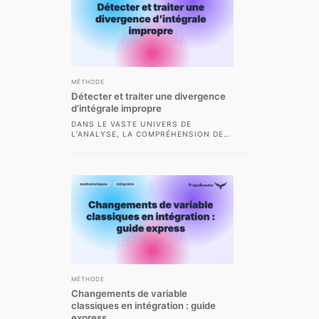
MÉTHODE
Détecter et traiter une divergence
d’intégrale impropre
DANS LE VASTE UNIVERS DE
L’ANALYSE, LA COMPRÉHENSION DES
INTÉGRALES IMPROPRES EST UNE
COMPÉTENCE INCONTOURNABLE,
NOTAMMENT POUR LES...
MÉTHODE
Changements de variable
classiques en intégration : guide
express