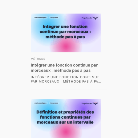
SIMPLEMENT : MÉTHODE,
APPLICATIONS ET EXEMPLES LE
THÉORÈME FONDAMENTAL DE
L’INTÉGRATION EST UN...
MÉTHODE
Intégrer une fonction continue par
morceaux : méthode pas à pas
INTÉGRER UNE FONCTION CONTINUE
PAR MORCEAUX : MÉTHODE PAS À PAS
L’INTÉGRATION DES FONCTIONS
CONTINUES PAR MORCEAUX EST...