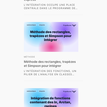
L’INTÉGRATION OCCUPE UNE PLACE
CENTRALE DANS LE PROGRAMME DE
MATHÉMATIQUES DES CLASSES
PRÉPARATOIRES SCIENTIFIQUES.
MAÎTRISER LES MÉTHODES
CLASSIQUES,...
MÉTHODE
Méthode des rectangles, trapèzes
et Simpson pour intégrer
L’INTÉGRATION DES FONCTIONS, UN
PILIER DE L’ANALYSE EN CLASSES
PRÉPARATOIRES SCIENTIFIQUES,
POSE FRÉQUEMMENT LE DÉFI DU
CALCUL EFFECTIF...