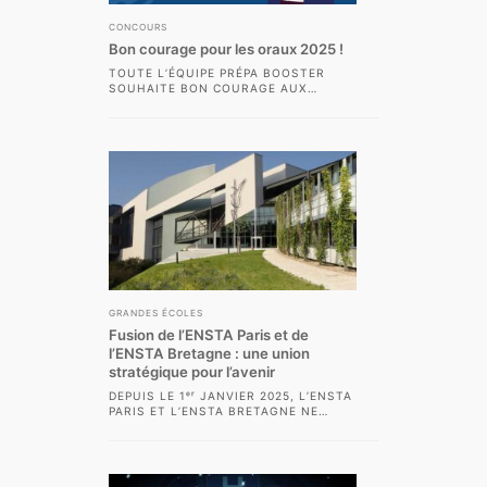
CONCOURS
Bon courage pour les oraux 2025 !
TOUTE L’ÉQUIPE PRÉPA BOOSTER
SOUHAITE BON COURAGE AUX
ADMISSIBLES POUR LES ORAUX 2025,
QUI MARQUENT L’ABOUTISSEMENT
DE 2,...
GRANDES ÉCOLES
Fusion de l’ENSTA Paris et de
l’ENSTA Bretagne : une union
stratégique pour l’avenir
DEPUIS LE 1ᵉʳ JANVIER 2025, L’ENSTA
PARIS ET L’ENSTA BRETAGNE NE
FORMENT PLUS QU’UN SEUL ET MÊME
ÉTABLISSEMENT....