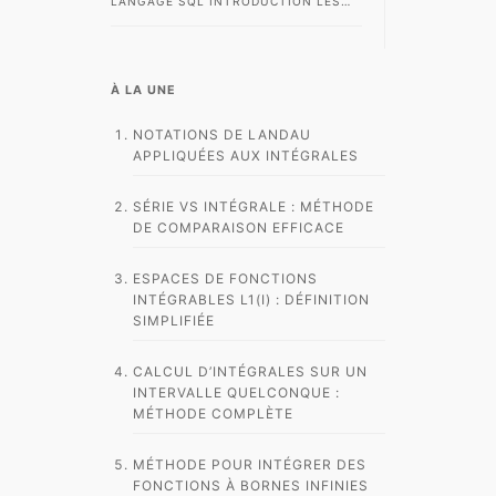
LANGAGE SQL INTRODUCTION LES
BASES DE DONNÉES RELATIONNELLES
SONT AUJOURD’HUI AU CŒUR DE LA
MAJORITÉ…
À LA UNE
NOTATIONS DE LANDAU
APPLIQUÉES AUX INTÉGRALES
SÉRIE VS INTÉGRALE : MÉTHODE
DE COMPARAISON EFFICACE
ESPACES DE FONCTIONS
INTÉGRABLES L1(I) : DÉFINITION
SIMPLIFIÉE
CALCUL D’INTÉGRALES SUR UN
INTERVALLE QUELCONQUE :
MÉTHODE COMPLÈTE
MÉTHODE POUR INTÉGRER DES
FONCTIONS À BORNES INFINIES