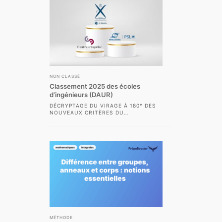
NON CLASSÉ
Classement 2025 des écoles
d’ingénieurs (DAUR)
DÉCRYPTAGE DU VIRAGE À 180° DES
NOUVEAUX CRITÈRES DU
CLASSEMENT DES ÉCOLES
D’INGÉNIEURS DAUR 2025
LE CLASSEMENT DAUR 2025 DES...
MÉTHODE