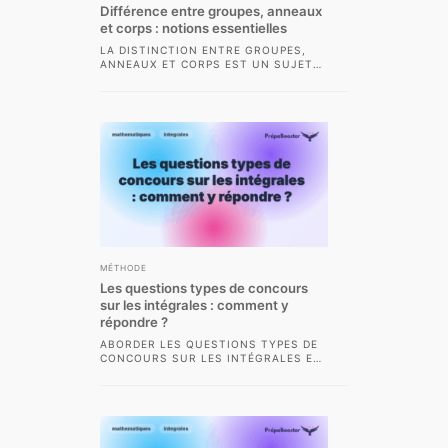
Différence entre groupes, anneaux
et corps : notions essentielles
LA DISTINCTION ENTRE GROUPES,
ANNEAUX ET CORPS EST UN SUJET
FONDAMENTAL EN MATHÉMATIQUES,
PARTICULIÈREMENT EN CLASSE
PRÉPARATOIRE AUX...
MÉTHODE
Les questions types de concours
sur les intégrales : comment y
répondre ?
ABORDER LES QUESTIONS TYPES DE
CONCOURS SUR LES INTÉGRALES EN
CPGE SCIENTIFIQUE DEMANDE
AUTANT DE RIGUEUR QUE DE...