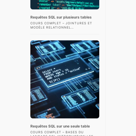
Requêtes SQL sur plusieurs tables
COURS COMPLET – JOINTURES ET
MODÈLE RELATIONNEL
INTRODUCTION L’UN DES PRINCIPAUX
INTÉRÊTS DES BASES DE DONNÉES
RELATIONNELLES EST DE
POUVOIR CROISER…
Requêtes SQL sur une seule table
COURS COMPLET – BASES DU