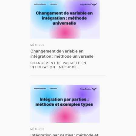
MÉTHODE
Changement de variable en
intégration : méthode universelle
CHANGEMENT DE VARIABLE EN
INTÉGRATION : MÉTHODE
UNIVERSELLE LE CHANGEMENT DE
VARIABLE EN INTÉGRATION
CONSTITUE UNE MÉTHODE
ESSENTIELLE...
MÉTHODE
Intégration par parties : méthode et