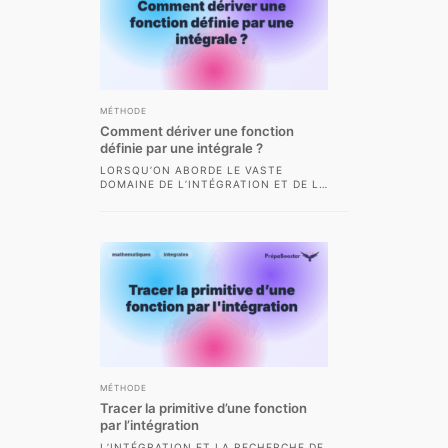
MÉTHODE
Comment dériver une fonction
définie par une intégrale ?
LORSQU’ON ABORDE LE VASTE
DOMAINE DE L’INTÉGRATION ET DE LA
DÉRIVATION EN CPGE SCIENTIFIQUE,
UNE QUESTION FRÉQUEMMENT
POSÉE...
MÉTHODE
Tracer la primitive d’une fonction
par l’intégration
L’INTÉGRATION ET LA RECHERCHE DE