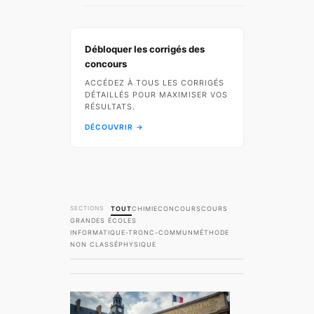
Débloquer les corrigés des
concours
ACCÉDEZ À TOUS LES CORRIGÉS
DÉTAILLÉS POUR MAXIMISER VOS
RÉSULTATS.
DÉCOUVRIR →
TOUT
CHIMIE
CONCOURS
COURS
GRANDES ÉCOLES
INFORMATIQUE-TRONC-COMMUN
MÉTHODE
NON CLASSÉ
PHYSIQUE