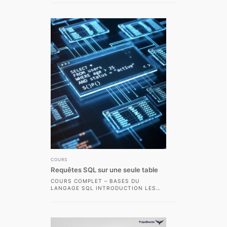
INTÉRÊTS DES BASES DE DONNÉES
RELATIONNELLES EST...
COURS
Requêtes SQL sur une seule table
COURS COMPLET – BASES DU
LANGAGE SQL INTRODUCTION LES
BASES DE DONNÉES RELATIONNELLES
SONT AUJOURD’HUI AU CŒUR DE...