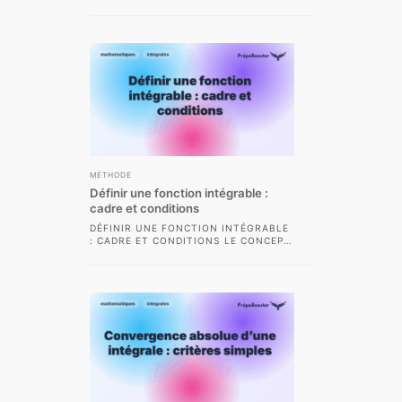
MATHÉMATIQUES, ET PLUS
PARTICULIÈREMENT EN CPGE
SCIENTIFIQUE, LES INTÉGRALES
SEMI-CONVERGENTES...
MÉTHODE
Définir une fonction intégrable :
cadre et conditions
DÉFINIR UNE FONCTION INTÉGRABLE
: CADRE ET CONDITIONS LE CONCEPT
DE FONCTION INTÉGRABLE OCCUPE
UNE PLACE CENTRALE DANS...