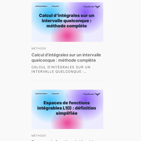
MÉTHODE
Calcul d’intégrales sur un intervalle
quelconque : méthode complète
CALCUL D’INTÉGRALES SUR UN
INTERVALLE QUELCONQUE :
MÉTHODE COMPLÈTE LE CALCUL
D’INTÉGRALES SUR UN INTERVALLE
QUELCONQUE CONSTITUE UNE...
MÉTHODE