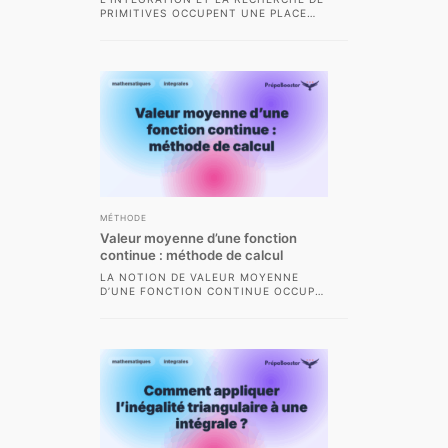
PRIMITIVES OCCUPENT UNE PLACE
CENTRALE DANS LE PROGRAMME DE
MATHÉMATIQUES DES CLASSES
PRÉPARATOIRES...
MÉTHODE
Valeur moyenne d’une fonction
continue : méthode de calcul
LA NOTION DE VALEUR MOYENNE
D’UNE FONCTION CONTINUE OCCUPE
UNE PLACE CENTRALE EN ANALYSE,
TOUT PARTICULIÈREMENT DANS
LES...