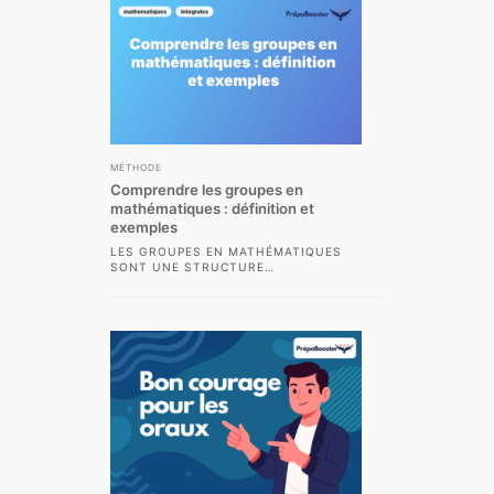
MÉTHODE
Comprendre les groupes en
mathématiques : définition et
exemples
LES GROUPES EN MATHÉMATIQUES
SONT UNE STRUCTURE
FONDAMENTALE QUI APPARAÎT DANS
DE NOMBREUX DOMAINES, ALLANT DE
L’ALGÈBRE ABSTRAITE...