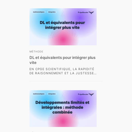
ESSENTIEL DE MAÎTRISER...
MÉTHODE
DL et équivalents pour intégrer plus
vite
EN CPGE SCIENTIFIQUE, LA RAPIDITÉ
DE RAISONNEMENT ET LA JUSTESSE
DU CALCUL SONT DES ATOUTS
MAJEURS POUR RÉUSSIR...