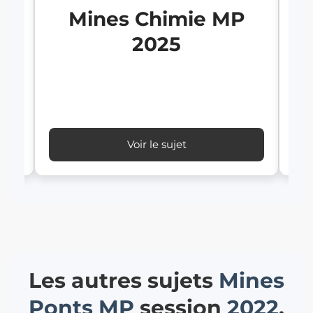
Mines Chimie MP
2025
I
Voir le sujet
Les autres sujets
Mines
Ponts
MP
session
2022
.