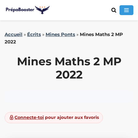
Aller
Accueil
»
Écrits
»
Mines Ponts
»
Mines Maths 2 MP
au
2022
contenu
Mines Maths 2 MP
2022
Connecte-toi
pour ajouter aux favoris