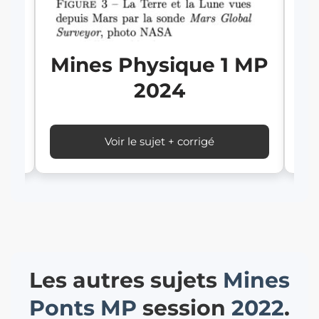
Mines Physique 1 MP
2024
Voir le sujet + corrigé
Les autres sujets
Mines
Ponts
MP
session
2022
.