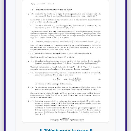
⬇ Télécharger la page 5