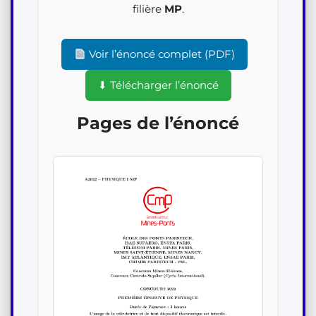
filière
MP
.
Voir l’énoncé complet (PDF)
⬇ Télécharger l’énoncé
Pages de l’énoncé