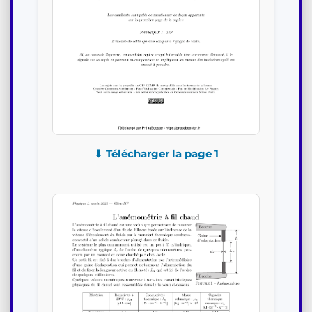
⬇ Télécharger la page 1