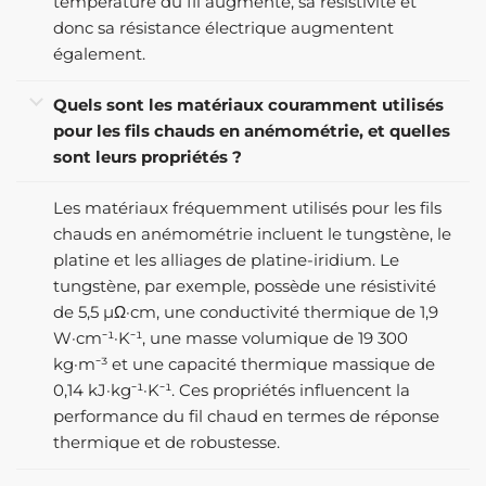
température du fil augmente, sa résistivité et
donc sa résistance électrique augmentent
également.
Quels sont les matériaux couramment utilisés
pour les fils chauds en anémométrie, et quelles
sont leurs propriétés ?
Les matériaux fréquemment utilisés pour les fils
chauds en anémométrie incluent le tungstène, le
platine et les alliages de platine-iridium. Le
tungstène, par exemple, possède une résistivité
de 5,5 µΩ·cm, une conductivité thermique de 1,9
W·cm⁻¹·K⁻¹, une masse volumique de 19 300
kg·m⁻³ et une capacité thermique massique de
0,14 kJ·kg⁻¹·K⁻¹. Ces propriétés influencent la
performance du fil chaud en termes de réponse
thermique et de robustesse.