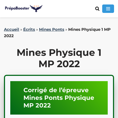
Aller
Accueil
»
Écrits
»
Mines Ponts
»
Mines Physique 1 MP
au
2022
contenu
Mines Physique 1
MP 2022
Corrigé de l’épreuve
Mines Ponts
Physique
MP
2022