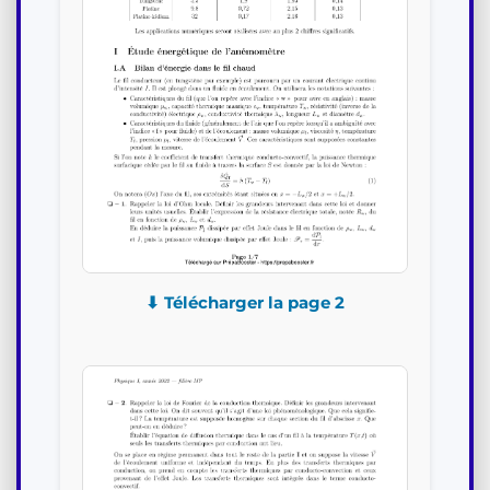
⬇ Télécharger la page 2