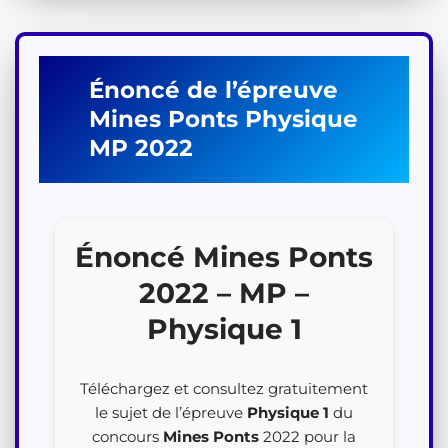
Énoncé de l’épreuve
Mines Ponts
Physique
MP
2022
Énoncé Mines Ponts
2022 – MP –
Physique 1
Téléchargez et consultez gratuitement
le sujet de l’épreuve
Physique 1
du
concours
Mines Ponts
2022 pour la