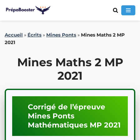
Aller
Accueil
»
Écrits
»
Mines Ponts
»
Mines Maths 2 MP
au
2021
contenu
Mines Maths 2 MP
2021
Corrigé de l’épreuve
Mines Ponts
Mathématiques
MP
2021