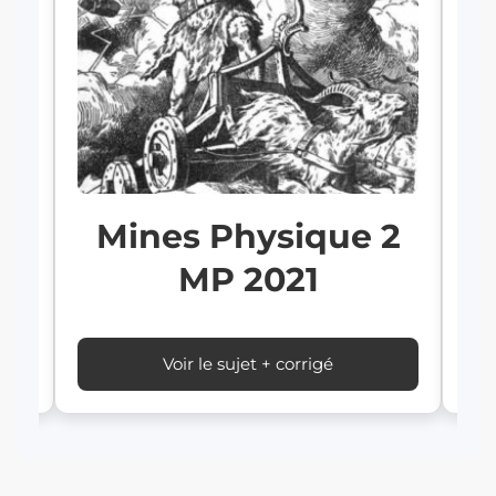
Mines Physique 2
1
MP 2021
Voir le sujet + corrigé