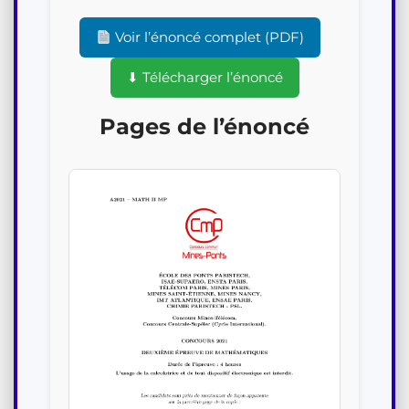
Voir l’énoncé complet (PDF)
⬇ Télécharger l’énoncé
Pages de l’énoncé