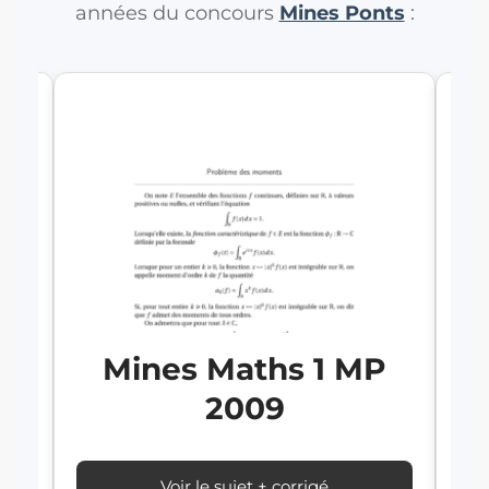
années du concours
Mines Ponts
:
P
Mines Maths 1 MP
2009
Voir le sujet + corrigé