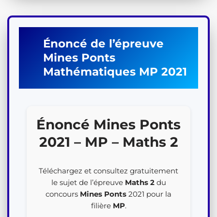
Énoncé de l’épreuve
Mines Ponts
Mathématiques
MP
2021
Énoncé Mines Ponts
2021 – MP – Maths 2
Téléchargez et consultez gratuitement
le sujet de l’épreuve
Maths 2
du
concours
Mines Ponts
2021 pour la
filière
MP
.