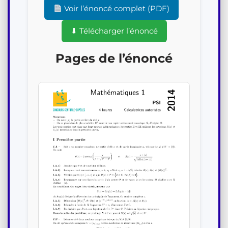
Voir l’énoncé complet (PDF)
⬇ Télécharger l’énoncé
Pages de l’énoncé