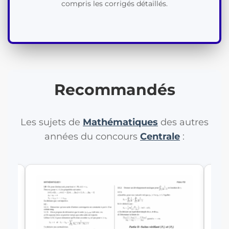
compris les corrigés détaillés.
Recommandés
Les sujets de
Mathématiques
des autres
années du concours
Centrale
:
SI
C