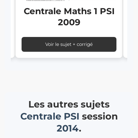
Centrale Maths 1 PSI
2009
Voir le sujet + corrigé
Les autres sujets
Centrale
PSI
session
2014
.