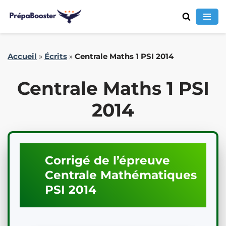
Aller
Accueil
»
Écrits
»
Centrale Maths 1 PSI 2014
au
contenu
Centrale Maths 1 PSI
2014
Corrigé de l’épreuve
Centrale
Mathématiques
PSI
2014