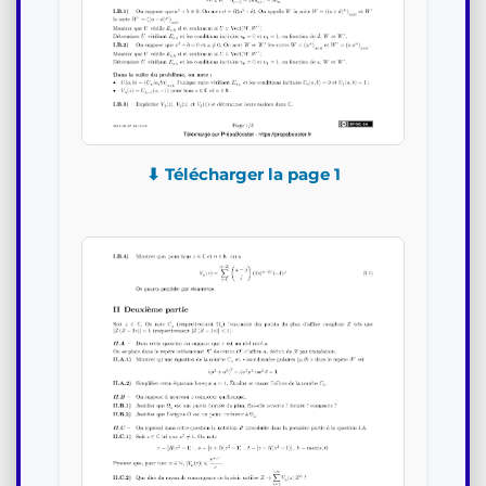
⬇ Télécharger la page 1