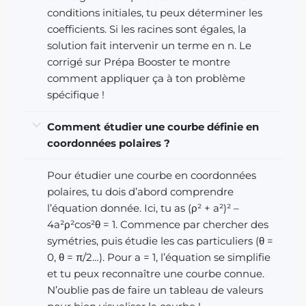
conditions initiales, tu peux déterminer les
coefficients. Si les racines sont égales, la
solution fait intervenir un terme en n. Le
corrigé sur Prépa Booster te montre
comment appliquer ça à ton problème
spécifique !
Comment étudier une courbe définie en
coordonnées polaires ?
Pour étudier une courbe en coordonnées
polaires, tu dois d’abord comprendre
l’équation donnée. Ici, tu as (ρ² + a²)² –
4a²ρ²cos²θ = 1. Commence par chercher des
symétries, puis étudie les cas particuliers (θ =
0, θ = π/2…). Pour a = 1, l’équation se simplifie
et tu peux reconnaître une courbe connue.
N’oublie pas de faire un tableau de valeurs