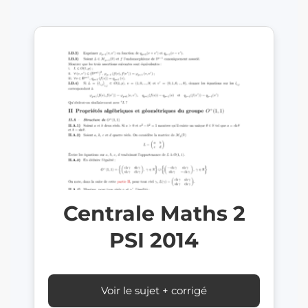
Centrale Maths 2
PSI 2014
Voir le sujet + corrigé