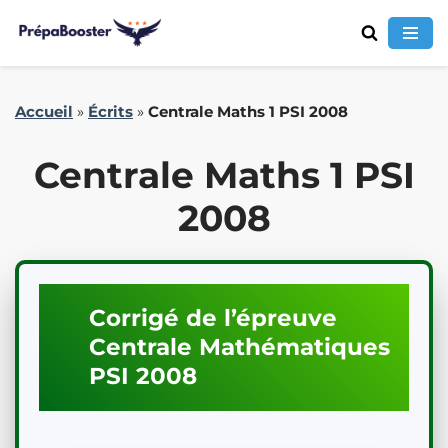
Aller
Accueil
»
Écrits
»
Centrale Maths 1 PSI 2008
au
contenu
Centrale Maths 1 PSI
2008
Corrigé de l’épreuve
Centrale
Mathématiques
PSI
2008