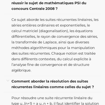
réussir le sujet de mathématiques PSI du
concours Centrale 2008 ?
Ce sujet aborde les suites récurrentes linéaires, les
séries entières ordinaires et exponentielles, le
calcul matriciel (diagonalisation), les équations
différentielles, le rayon de convergence des séries,
la transformée de Laplace, ainsi que diverses
méthodes algorithmiques pour la manipulation
des suites récurrentes. Chaque notion est traitée
dans différents contextes, du calcul explicite à
l’analyse fine de convergence et de structure
algébrique.
Comment aborder la résolution des suites
récurrentes linéaires comme celles du sujet ?
Pour résoudre une suite récurrente linéaire du
type u_{n+1} = a u_n + b, il faut identifier la solution