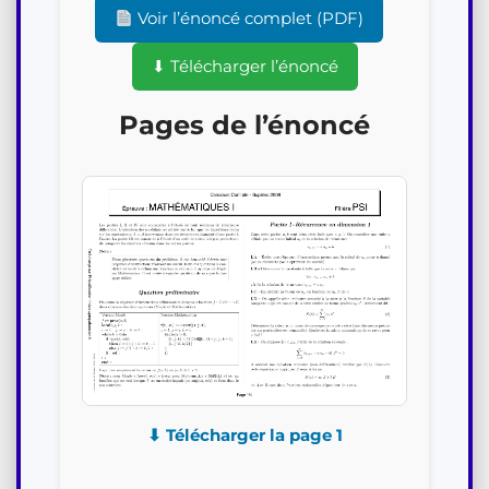
Voir l’énoncé complet (PDF)
⬇ Télécharger l’énoncé
Pages de l’énoncé
⬇ Télécharger la page 1