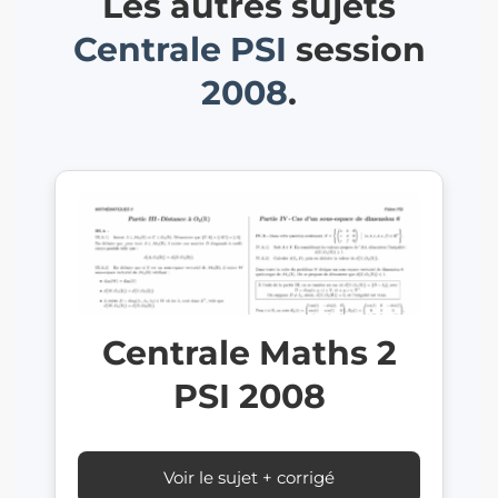
Les autres sujets
Centrale
PSI
session
2008
.
Centrale Maths 2
PSI 2008
Voir le sujet + corrigé