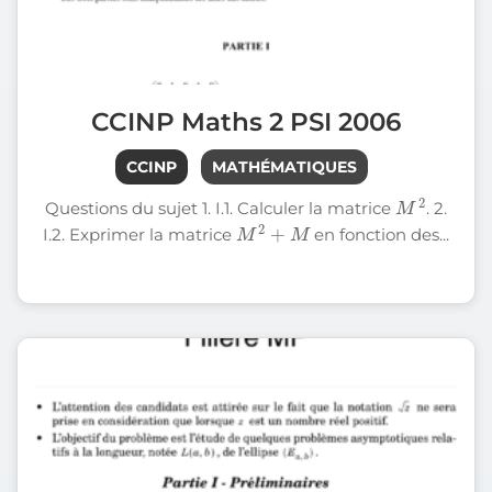
CCINP Maths 2 PSI 2006
CCINP
MATHÉMATIQUES
M
2
Questions du sujet 1. I.1. Calculer la matrice
. 2.
M
2
+
M
I.2. Exprimer la matrice
en fonction des...