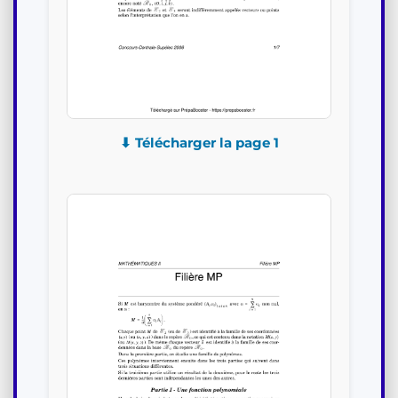
⬇ Télécharger la page 1