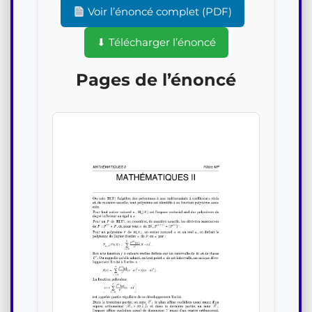
Voir l’énoncé complet (PDF)
⬇ Télécharger l’énoncé
Pages de l’énoncé