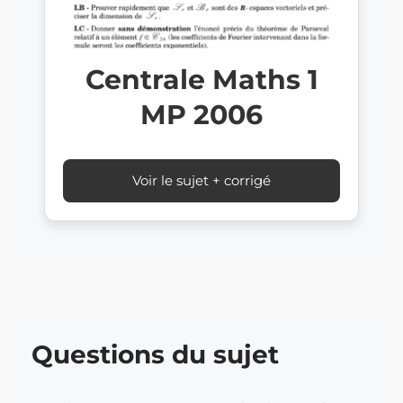
Centrale Maths 1
MP 2006
Voir le sujet + corrigé
Questions du sujet