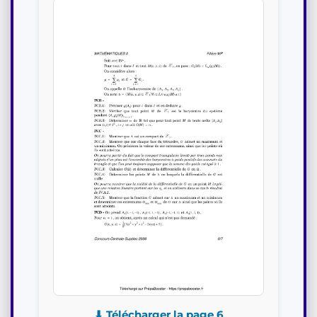
⬇ Télécharger la page 6