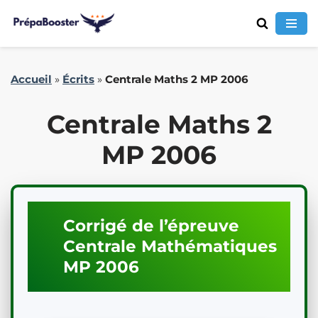
Aller
Accueil
»
Écrits
»
Centrale Maths 2 MP 2006
au
contenu
Centrale Maths 2
MP 2006
Corrigé de l’épreuve
Centrale
Mathématiques
MP
2006