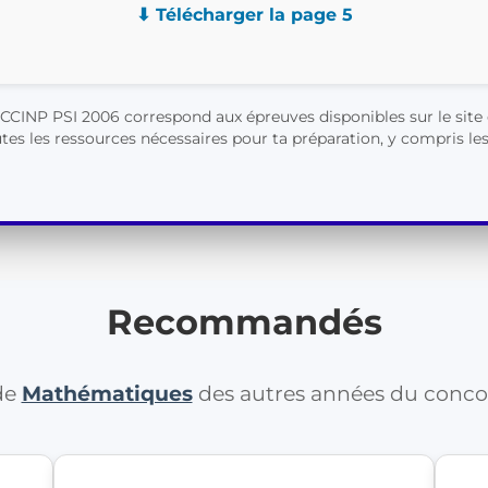
⬇ Télécharger la page 5
CINP PSI 2006 correspond aux épreuves disponibles sur le site 
es les ressources nécessaires pour ta préparation, y compris les 
Recommandés
 de
Mathématiques
des autres années du conc