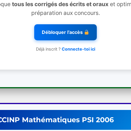
oque
tous les corrigés des écrits et oraux
et optim
préparation aux concours.
Débloquer l’accès
Déjà inscrit ?
Connecte-toi ici
CCINP
Mathématiques
PSI
2006