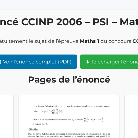
ncé CCINP 2006 – PSI – Mat
atuitement le sujet de l’épreuve
Maths 1
du concours
C
Voir l’énoncé complet (PDF)
⬇ Télécharger l’énon
Pages de l’énoncé