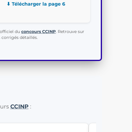
⬇ Télécharger la page 6
officiel du
concours CCINP
. Retrouve sur
corrigés détaillés.
ours
CCINP
: