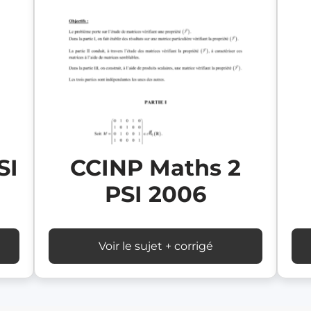
SI
CCINP Maths 2
PSI 2006
Voir le sujet + corrigé