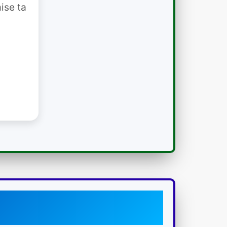
ise ta