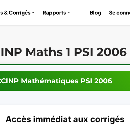
ts & Corrigés
Rapports
Blog
Se conn
INP Maths 1 PSI 2006
CCINP
Mathématiques
PSI
2006
Accès immédiat aux corrigés