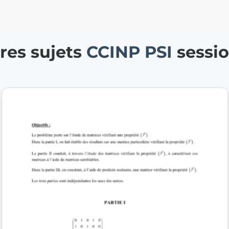
res sujets
CCINP
PSI
sessi