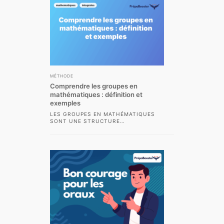
MÉTHODE
Comprendre les groupes en
mathématiques : définition et
exemples
LES GROUPES EN MATHÉMATIQUES
SONT UNE STRUCTURE
FONDAMENTALE QUI APPARAÎT DANS
DE NOMBREUX DOMAINES, ALLANT DE
L’ALGÈBRE ABSTRAITE...