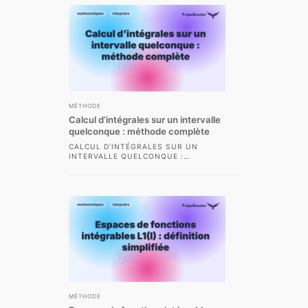
MÉTHODE
Calcul d’intégrales sur un intervalle
quelconque : méthode complète
CALCUL D’INTÉGRALES SUR UN
INTERVALLE QUELCONQUE :
MÉTHODE COMPLÈTE LE CALCUL
D’INTÉGRALES SUR UN INTERVALLE
QUELCONQUE CONSTITUE UNE...
MÉTHODE