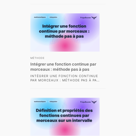
SIMPLEMENT : MÉTHODE,
APPLICATIONS ET EXEMPLES LE
THÉORÈME FONDAMENTAL DE
L’INTÉGRATION EST UN...
MÉTHODE
Intégrer une fonction continue par
morceaux : méthode pas à pas
INTÉGRER UNE FONCTION CONTINUE
PAR MORCEAUX : MÉTHODE PAS À PAS
L’INTÉGRATION DES FONCTIONS
CONTINUES PAR MORCEAUX EST...