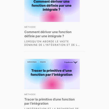
MÉTHODE
Comment dériver une fonction
définie par une intégrale ?
LORSQU’ON ABORDE LE VASTE
DOMAINE DE L’INTÉGRATION ET DE LA
DÉRIVATION EN CPGE SCIENTIFIQUE,
UNE QUESTION FRÉQUEMMENT
POSÉE...
MÉTHODE
Tracer la primitive d’une fonction
par l’intégration
L’INTÉGRATION ET LA RECHERCHE DE