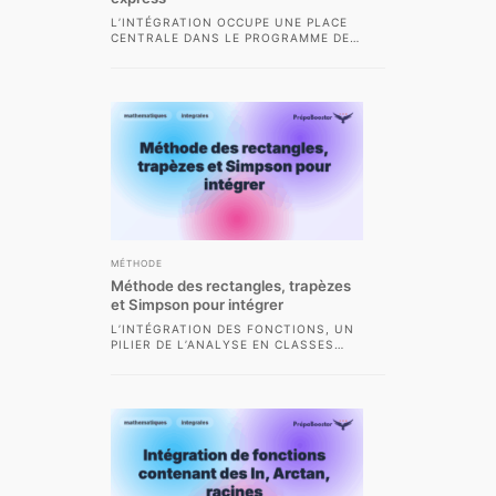
L’INTÉGRATION OCCUPE UNE PLACE
CENTRALE DANS LE PROGRAMME DE
MATHÉMATIQUES DES CLASSES
PRÉPARATOIRES SCIENTIFIQUES.
MAÎTRISER LES MÉTHODES
CLASSIQUES,...
MÉTHODE
Méthode des rectangles, trapèzes
et Simpson pour intégrer
L’INTÉGRATION DES FONCTIONS, UN
PILIER DE L’ANALYSE EN CLASSES
PRÉPARATOIRES SCIENTIFIQUES,
POSE FRÉQUEMMENT LE DÉFI DU
CALCUL EFFECTIF...