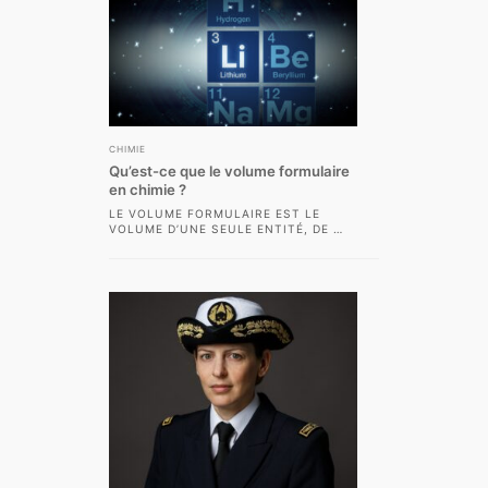
CHIMIE
Qu’est-ce que le volume formulaire
en chimie ?
LE VOLUME FORMULAIRE EST LE
VOLUME D’UNE SEULE ENTITÉ, DE
CACO
3
PAR EXEMPLE. ON L’OBTIENT
PAR LA FORMULE...