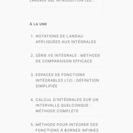
LANGAGE SQL INTRODUCTION LES
BASES DE DONNÉES RELATIONNELLES
SONT AUJOURD’HUI AU CŒUR DE LA
MAJORITÉ…
À LA UNE
NOTATIONS DE LANDAU
APPLIQUÉES AUX INTÉGRALES
SÉRIE VS INTÉGRALE : MÉTHODE
DE COMPARAISON EFFICACE
ESPACES DE FONCTIONS
INTÉGRABLES L1(I) : DÉFINITION
SIMPLIFIÉE
CALCUL D’INTÉGRALES SUR UN
INTERVALLE QUELCONQUE :
MÉTHODE COMPLÈTE
MÉTHODE POUR INTÉGRER DES
FONCTIONS À BORNES INFINIES