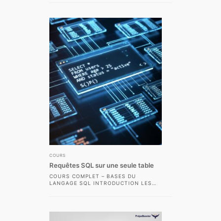
INTÉRÊTS DES BASES DE DONNÉES
RELATIONNELLES EST...
COURS
Requêtes SQL sur une seule table
COURS COMPLET – BASES DU
LANGAGE SQL INTRODUCTION LES
BASES DE DONNÉES RELATIONNELLES
SONT AUJOURD’HUI AU CŒUR DE...