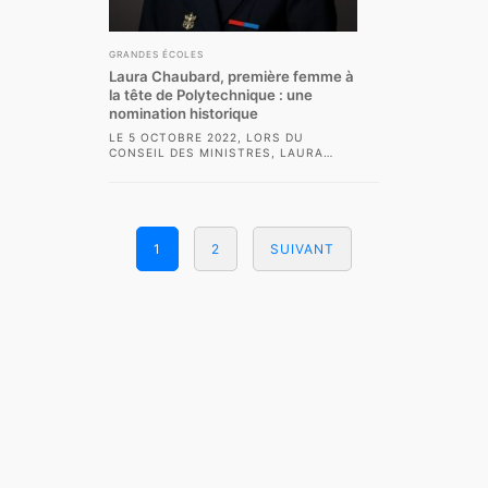
GRANDES ÉCOLES
Laura Chaubard, première femme à
la tête de Polytechnique : une
nomination historique
LE 5 OCTOBRE 2022, LORS DU
CONSEIL DES MINISTRES, LAURA
CHAUBARD A ÉTÉ NOMMÉE
DIRECTRICE GÉNÉRALE DE L’ÉCOLE...
1
2
SUIVANT