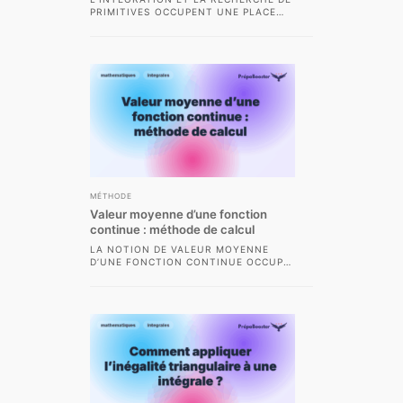
PRIMITIVES OCCUPENT UNE PLACE
CENTRALE DANS LE PROGRAMME DE
MATHÉMATIQUES DES CLASSES
PRÉPARATOIRES...
MÉTHODE
Valeur moyenne d’une fonction
continue : méthode de calcul
LA NOTION DE VALEUR MOYENNE
D’UNE FONCTION CONTINUE OCCUPE
UNE PLACE CENTRALE EN ANALYSE,
TOUT PARTICULIÈREMENT DANS
LES...