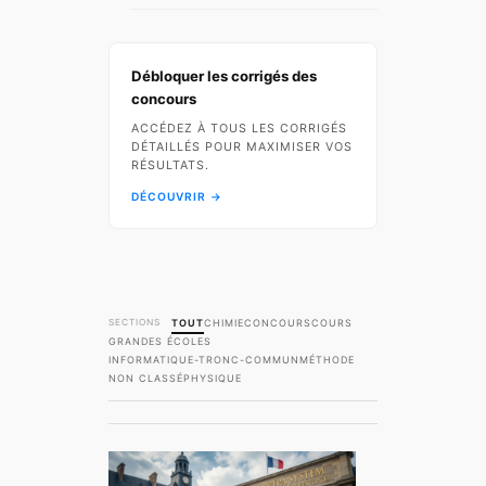
Débloquer les corrigés des
concours
ACCÉDEZ À TOUS LES CORRIGÉS
DÉTAILLÉS POUR MAXIMISER VOS
RÉSULTATS.
DÉCOUVRIR →
TOUT
CHIMIE
CONCOURS
COURS
GRANDES ÉCOLES
INFORMATIQUE-TRONC-COMMUN
MÉTHODE
NON CLASSÉ
PHYSIQUE