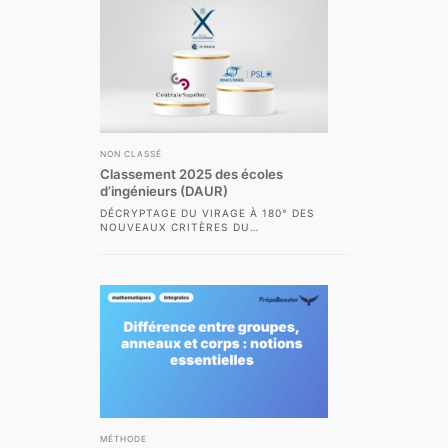
NON CLASSÉ
Classement 2025 des écoles
d’ingénieurs (DAUR)
DÉCRYPTAGE DU VIRAGE À 180° DES
NOUVEAUX CRITÈRES DU
CLASSEMENT DES ÉCOLES
D’INGÉNIEURS DAUR 2025
LE CLASSEMENT DAUR 2025 DES...
MÉTHODE