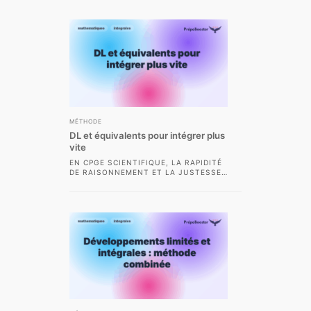
ESSENTIEL DE MAÎTRISER...
MÉTHODE
DL et équivalents pour intégrer plus
vite
EN CPGE SCIENTIFIQUE, LA RAPIDITÉ
DE RAISONNEMENT ET LA JUSTESSE
DU CALCUL SONT DES ATOUTS
MAJEURS POUR RÉUSSIR...