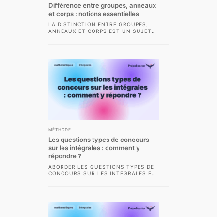
Différence entre groupes, anneaux
et corps : notions essentielles
LA DISTINCTION ENTRE GROUPES,
ANNEAUX ET CORPS EST UN SUJET
FONDAMENTAL EN MATHÉMATIQUES,
PARTICULIÈREMENT EN CLASSE
PRÉPARATOIRE AUX...
MÉTHODE
Les questions types de concours
sur les intégrales : comment y
répondre ?
ABORDER LES QUESTIONS TYPES DE
CONCOURS SUR LES INTÉGRALES EN
CPGE SCIENTIFIQUE DEMANDE
AUTANT DE RIGUEUR QUE DE...