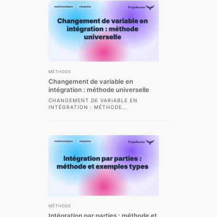
MÉTHODE
Changement de variable en
intégration : méthode universelle
CHANGEMENT DE VARIABLE EN
INTÉGRATION : MÉTHODE
UNIVERSELLE LE CHANGEMENT DE
VARIABLE EN INTÉGRATION
CONSTITUE UNE MÉTHODE
ESSENTIELLE...
MÉTHODE
Intégration par parties : méthode et