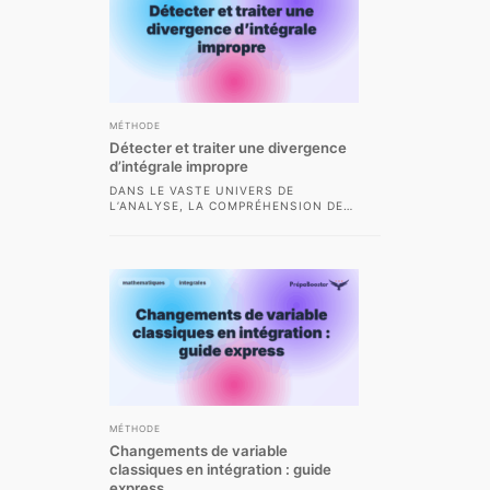
MÉTHODE
Détecter et traiter une divergence
d’intégrale impropre
DANS LE VASTE UNIVERS DE
L’ANALYSE, LA COMPRÉHENSION DES
INTÉGRALES IMPROPRES EST UNE
COMPÉTENCE INCONTOURNABLE,
NOTAMMENT POUR LES...
MÉTHODE
Changements de variable
classiques en intégration : guide
express