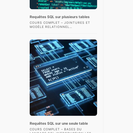
Requêtes SQL sur plusieurs tables
COURS COMPLET – JOINTURES ET
MODÈLE RELATIONNEL
INTRODUCTION L’UN DES PRINCIPAUX
INTÉRÊTS DES BASES DE DONNÉES
RELATIONNELLES EST DE
POUVOIR CROISER…
Requêtes SQL sur une seule table
COURS COMPLET – BASES DU