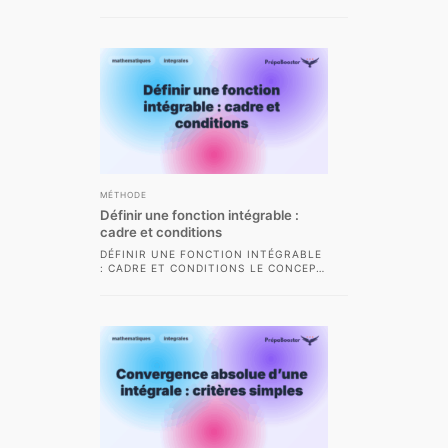
MATHÉMATIQUES, ET PLUS
PARTICULIÈREMENT EN CPGE
SCIENTIFIQUE, LES INTÉGRALES
SEMI-CONVERGENTES...
MÉTHODE
Définir une fonction intégrable :
cadre et conditions
DÉFINIR UNE FONCTION INTÉGRABLE
: CADRE ET CONDITIONS LE CONCEPT
DE FONCTION INTÉGRABLE OCCUPE
UNE PLACE CENTRALE DANS...