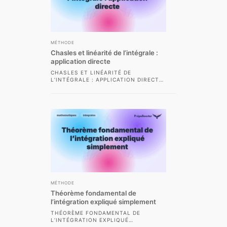
MÉTHODE
Chasles et linéarité de l’intégrale :
application directe
CHASLES ET LINÉARITÉ DE
L’INTÉGRALE : APPLICATION DIRECTE
LES MÉTHODES D’INTÉGRATION SONT
ESSENTIELLES EN MATHÉMATIQUES,
NOTAMMENT EN CLASSES...
MÉTHODE
Théorème fondamental de
l’intégration expliqué simplement
THÉORÈME FONDAMENTAL DE
L’INTÉGRATION EXPLIQUÉ