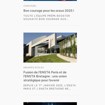
CONCOURS
Bon courage pour les oraux 2025 !
TOUTE L’ÉQUIPE PRÉPA BOOSTER
SOUHAITE BON COURAGE AUX
ADMISSIBLES POUR LES ORAUX 2025,
QUI MARQUENT L’ABOUTISSEMENT
DE 2,...
GRANDES ÉCOLES
Fusion de l’ENSTA Paris et de
l’ENSTA Bretagne : une union
stratégique pour l’avenir
DEPUIS LE 1ᵉʳ JANVIER 2025, L’ENSTA
PARIS ET L’ENSTA BRETAGNE NE
FORMENT PLUS QU’UN SEUL ET MÊME
ÉTABLISSEMENT....