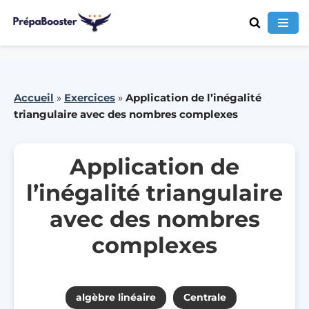
Aller
au
contenu
Accueil
»
Exercices
»
Application de l’inégalité
triangulaire avec des nombres complexes
Application de
l’inégalité triangulaire
avec des nombres
complexes
algèbre linéaire
Centrale