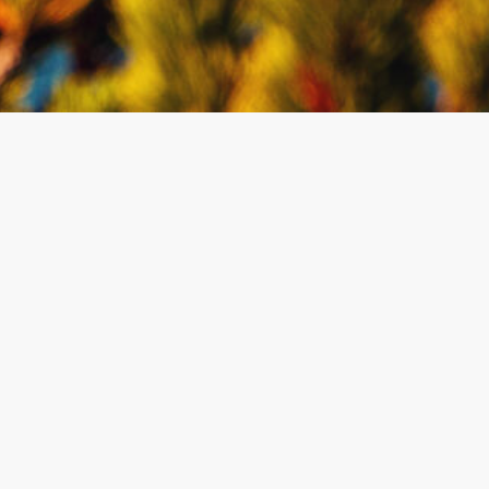
Espace personnel
Mon compte
Dashboard personnalisé
Se connecter
S'inscrire
Contact