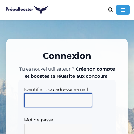
Aller
au
contenu
Connexion
Tu es nouvel utilisateur ?
Crée ton compte
et boostes ta réussite aux concours
.
Identifiant ou adresse e-mail
Mot de passe