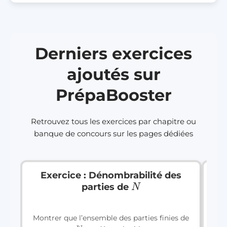
Derniers exercices
ajoutés sur
PrépaBooster
Retrouvez tous les exercices par chapitre ou
banque de concours sur les pages dédiées
Exercice : Dénombrabilité des
N
parties de
a
Montrer que l’ensemble des parties finies de
N