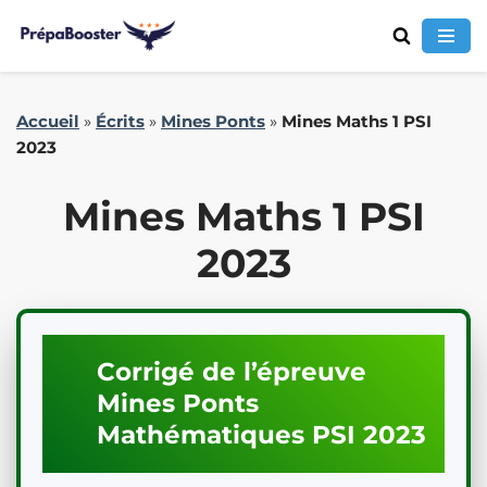
Aller
Accueil
»
Écrits
»
Mines Ponts
»
Mines Maths 1 PSI
au
2023
contenu
Mines Maths 1 PSI
2023
Corrigé de l’épreuve
Mines Ponts
Mathématiques
PSI
2023