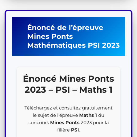
Énoncé de l’épreuve
Mines Ponts
Mathématiques
PSI
2023
Énoncé Mines Ponts
2023 – PSI – Maths 1
Téléchargez et consultez gratuitement
le sujet de l’épreuve
Maths 1
du
concours
Mines Ponts
2023 pour la
filière
PSI
.