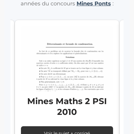
années du concours
Mines Ponts
:
I
Mines Maths 2 PSI
2010
Voir le sujet + corrigé