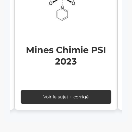
Mines Chimie PSI
2023
I
Voir le sujet + corrigé