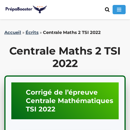
Aller
Accueil
»
Écrits
»
Centrale Maths 2 TSI 2022
au
contenu
Centrale Maths 2 TSI
2022
Corrigé de l’épreuve
Centrale
Mathématiques
TSI
2022