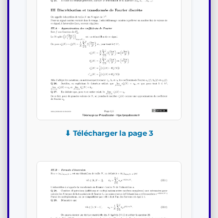
⬇ Télécharger la page 3