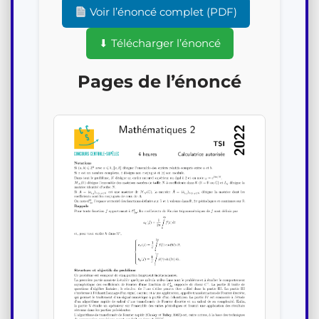
Voir l’énoncé complet (PDF)
⬇ Télécharger l’énoncé
Pages de l’énoncé