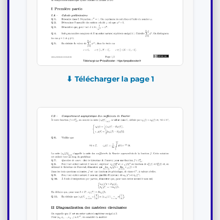
⬇ Télécharger la page 1