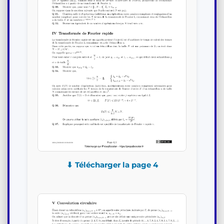
⬇ Télécharger la page 4