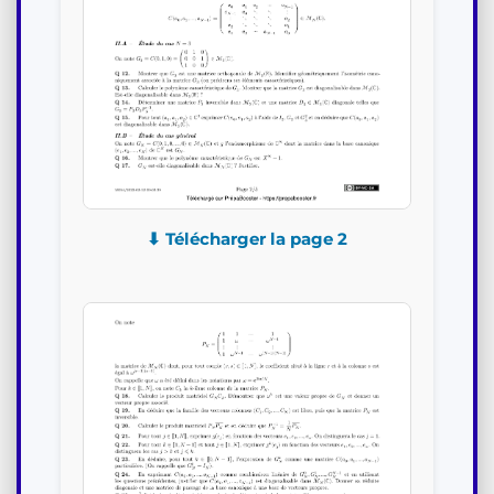
⬇ Télécharger la page 2