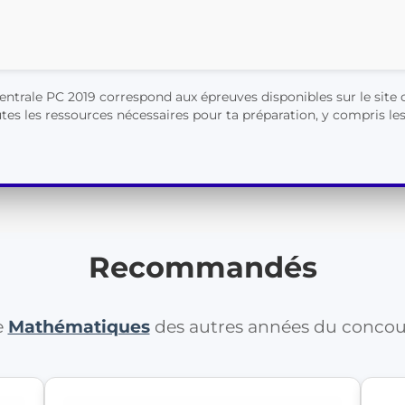
trale PC 2019 correspond aux épreuves disponibles sur le site o
es les ressources nécessaires pour ta préparation, y compris les 
Recommandés
e
Mathématiques
des autres années du conco