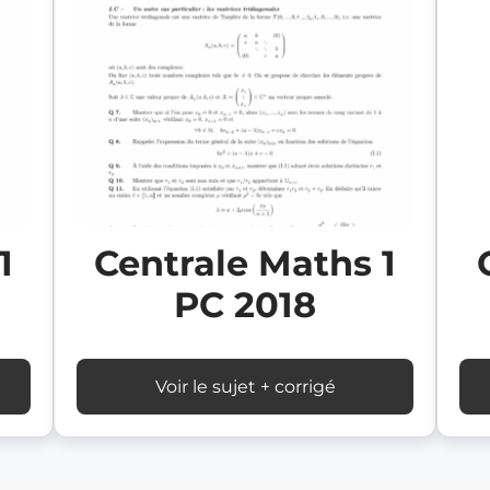
1
Centrale Maths 1
PC 2018
Voir le sujet + corrigé