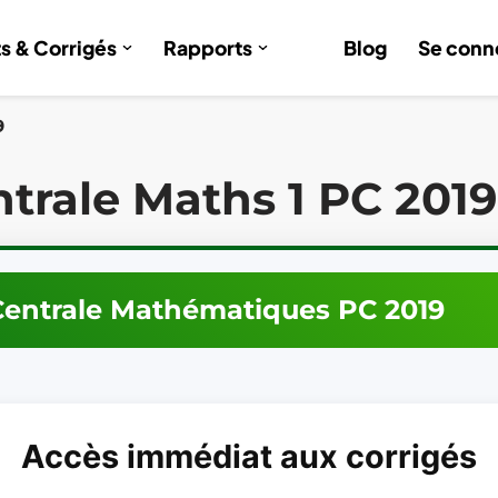
ts & Corrigés
Rapports
Blog
Se conn
9
trale Maths 1 PC 2019
Centrale
Mathématiques
PC
2019
Accès immédiat aux corrigés