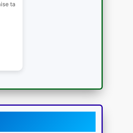
ise ta