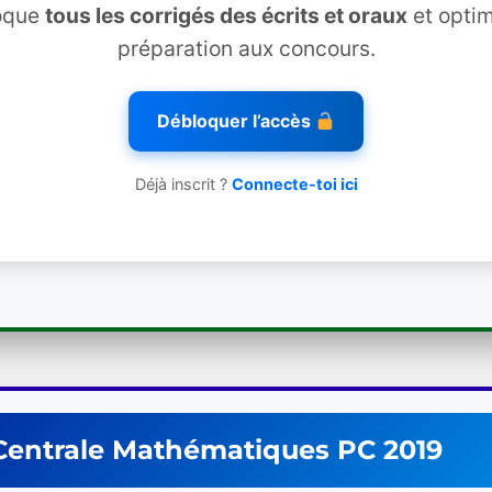
oque
tous les corrigés des écrits et oraux
et optim
préparation aux concours.
Débloquer l’accès
Déjà inscrit ?
Connecte-toi ici
Centrale
Mathématiques
PC
2019