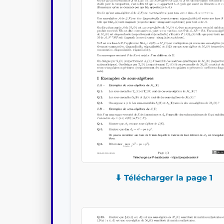
⬇ Télécharger la page 1