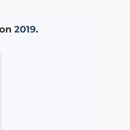
ion
2019
.