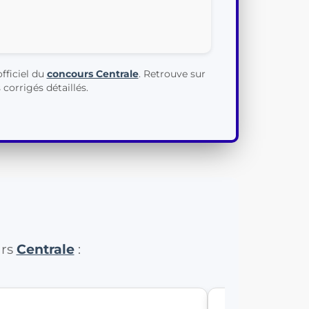
fficiel du
concours Centrale
. Retrouve sur
corrigés détaillés.
urs
Centrale
: