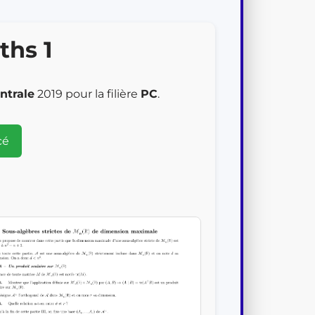
ths 1
ntrale
2019 pour la filière
PC
.
cé