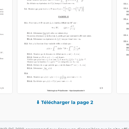
⬇ Télécharger la page 2