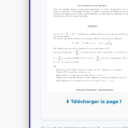
⬇ Télécharger la page 1