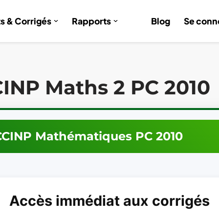
ts & Corrigés
Rapports
Blog
Se conn
INP Maths 2 PC 2010
CCINP
Mathématiques
PC
2010
Accès immédiat aux corrigés