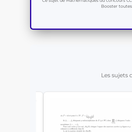
Ce sujet de Mathématiques du concours CCIN
Booster toutes 
Les sujets