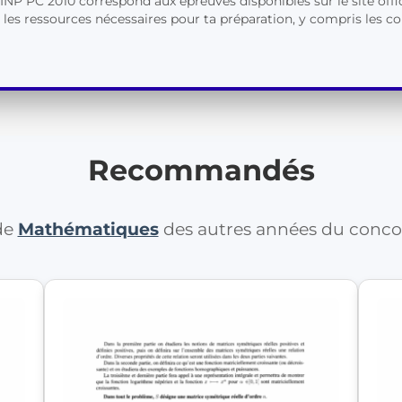
P PC 2010 correspond aux épreuves disponibles sur le site offi
les ressources nécessaires pour ta préparation, y compris les cor
Recommandés
 de
Mathématiques
des autres années du conc