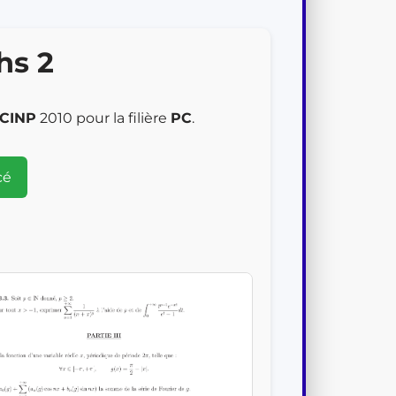
hs 2
CINP
2010 pour la filière
PC
.
cé