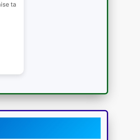
ise ta