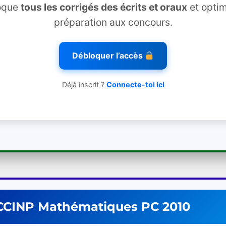
oque
tous les corrigés des écrits et oraux
et optim
préparation aux concours.
Débloquer l’accès
Déjà inscrit ?
Connecte-toi ici
CCINP
Mathématiques
PC
2010