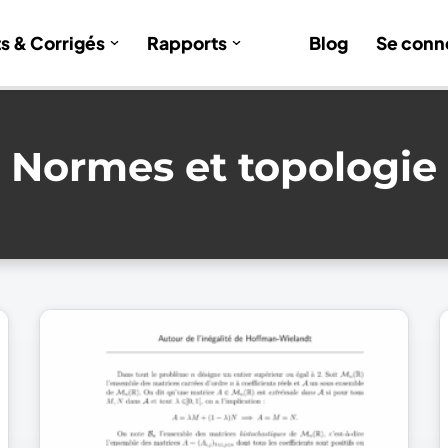
ts & Corrigés
Rapports
Blog
Se conn
Normes et topologie