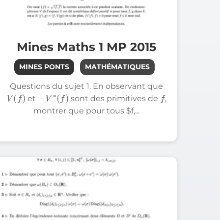
Mines Maths 1 MP 2015
MINES PONTS
MATHÉMATIQUES
Questions du sujet 1. En observant que
V
(
f
)
−
V
∗
(
f
)
f
et
sont des primitives de
,
montrer que pour tous $f,...