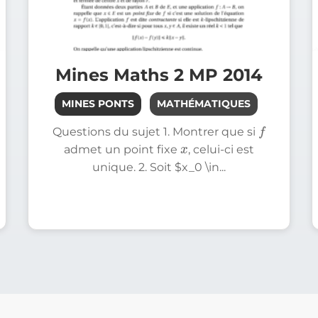
Mines Maths 2 MP 2014
MINES PONTS
MATHÉMATIQUES
f
Questions du sujet 1. Montrer que si
x
admet un point fixe
, celui-ci est
unique. 2. Soit $x_0 \in...