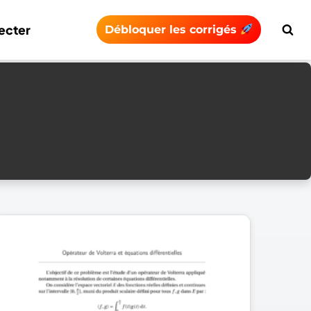
ecter
Débloquer les corrigés