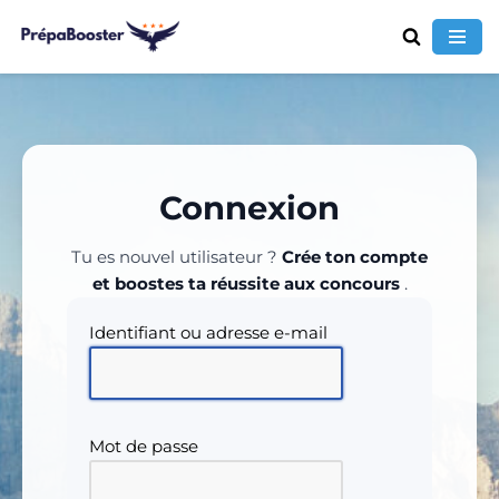
Aller
au
contenu
Connexion
Tu es nouvel utilisateur ?
Crée ton compte
et boostes ta réussite aux concours
.
Identifiant ou adresse e-mail
Mot de passe