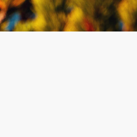
Espace personnel
Mon compte
Dashboard personnalisé
Se connecter
S'inscrire
Contact