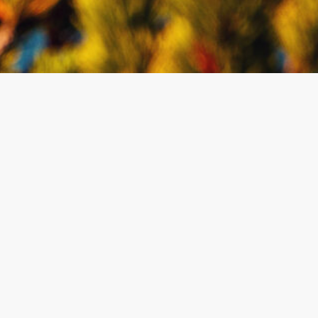
Espace personnel
Mon compte
Dashboard personnalisé
Se connecter
S'inscrire
Contact