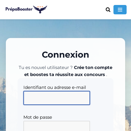
Aller
au
contenu
Connexion
Tu es nouvel utilisateur ?
Crée ton compte
et boostes ta réussite aux concours
.
Identifiant ou adresse e-mail
Mot de passe