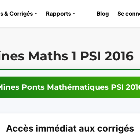
ts & Corrigés
Rapports
Blog
Se conn
nes Maths 1 PSI 2016
Mines Ponts
Mathématiques
PSI
201
Accès immédiat aux corrigés