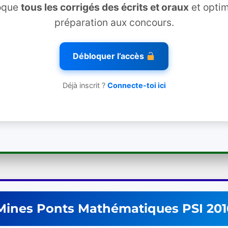
oque
tous les corrigés des écrits et oraux
et optim
préparation aux concours.
Débloquer l’accès
Déjà inscrit ?
Connecte-toi ici
Mines Ponts
Mathématiques
PSI
201