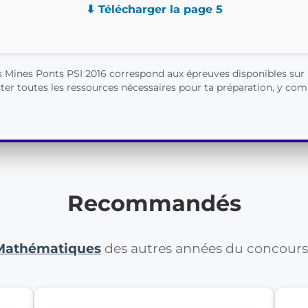
⬇ Télécharger la page 5
ines Ponts PSI 2016 correspond aux épreuves disponibles sur le
r toutes les ressources nécessaires pour ta préparation, y compr
Recommandés
Mathématiques
des autres années du concour