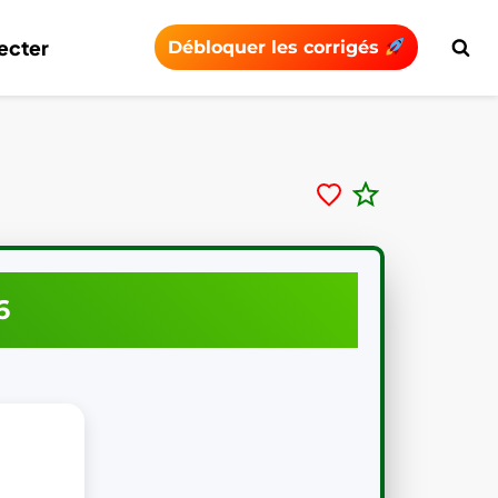
ecter
Débloquer les corrigés
6