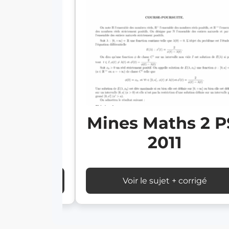
s 1 PSI
Mines Maths 2 P
1
2011
 corrigé
Voir le sujet + corrigé