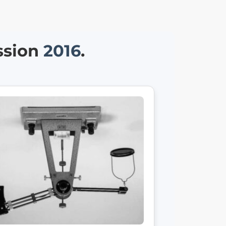
ssion
2016
.