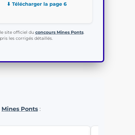
⬇ Télécharger la page 6
 site officiel du
concours Mines Ponts
.
is les corrigés détaillés.
s
Mines Ponts
: