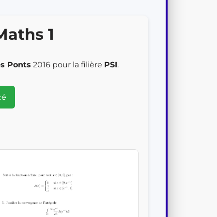
Maths 1
s Ponts
2016 pour la filière
PSI
.
cé