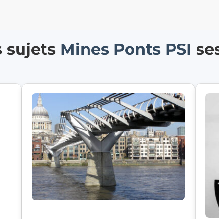
s sujets
Mines Ponts
PSI
se