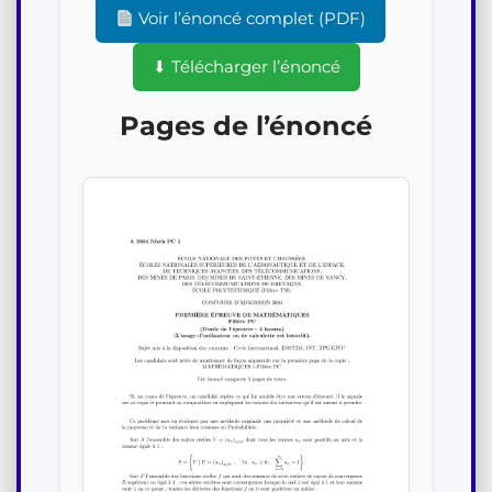
Voir l’énoncé complet (PDF)
⬇ Télécharger l’énoncé
Pages de l’énoncé