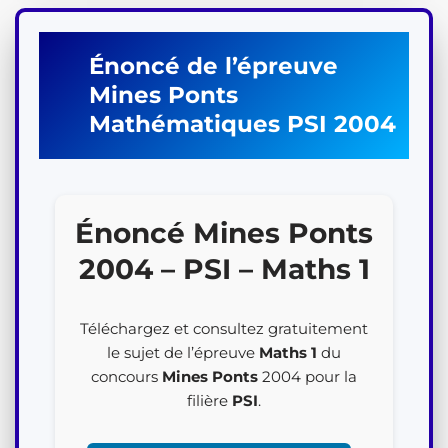
Énoncé de l’épreuve
Mines Ponts
Mathématiques
PSI
2004
Énoncé Mines Ponts
2004 – PSI – Maths 1
Téléchargez et consultez gratuitement
le sujet de l’épreuve
Maths 1
du
concours
Mines Ponts
2004 pour la
filière
PSI
.