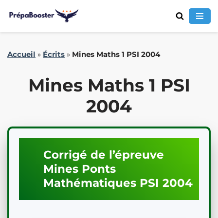
Aller
Accueil
»
Écrits
»
Mines Maths 1 PSI 2004
au
contenu
Mines Maths 1 PSI
2004
Corrigé de l’épreuve
Mines Ponts
Mathématiques
PSI
2004