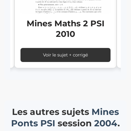
Mines Maths 2 PSI
2010
Voir le sujet + corrigé
Les autres sujets
Mines
Ponts
PSI
session
2004
.