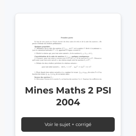
Mines Maths 2 PSI
2004
Voir le sujet + corrigé