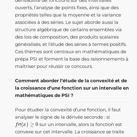
dérivabilité de fonctions sur des intervalles
ouverts, l’analyse de points fixes, ainsi que des
propriétés telles que la moyenne et la variance
associées à des séries. Le sujet aborde aussi la
structure algébrique de certains ensembles via
des lois de composition, des produits scalaires
généralisés, et l’étude des séries à termes positifs.
Ces thèmes sont centraux en mathématiques de
prépa PSI et forment la base des raisonnements à
maîtriser pour réussir ce concours.
Comment aborder l’étude de la convexité et de
la croissance d’une fonction sur un intervalle en
mathématiques de PSI ?
Pour étudier la convexité d’une fonction, il faut
analyser le signe de la dérivée seconde : si
f
”
(
x
)
≥
0
sur un intervalle, alors la fonction est
convexe sur cet intervalle. La croissance se traite
f
′
(
x
)
≥
0