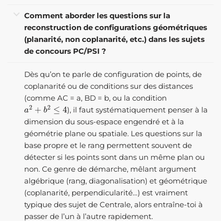
Comment aborder les questions sur la
reconstruction de configurations géométriques
(planarité, non coplanarité, etc.) dans les sujets
de concours PC/PSI ?
Dès qu’on te parle de configuration de points, de
coplanarité ou de conditions sur des distances
(comme AC = a, BD = b, ou la condition
a
2
+
b
2
≤
4
), il faut systématiquement penser à la
dimension du sous-espace engendré et à la
géométrie plane ou spatiale. Les questions sur la
base propre et le rang permettent souvent de
détecter si les points sont dans un même plan ou
non. Ce genre de démarche, mêlant argument
algébrique (rang, diagonalisation) et géométrique
(coplanarité, perpendicularité…) est vraiment
typique des sujet de Centrale, alors entraîne-toi à
passer de l’un à l’autre rapidement.