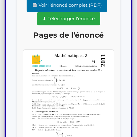
Voir l’énoncé complet (PDF)
⬇ Télécharger l’énoncé
Pages de l’énoncé