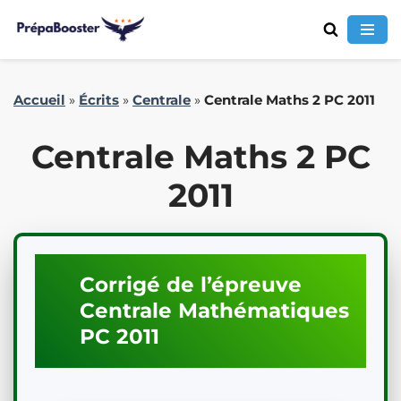
Aller
Accueil
»
Écrits
»
Centrale
»
Centrale Maths 2 PC 2011
au
contenu
Centrale Maths 2 PC
2011
Corrigé de l’épreuve
Centrale
Mathématiques
PC
2011