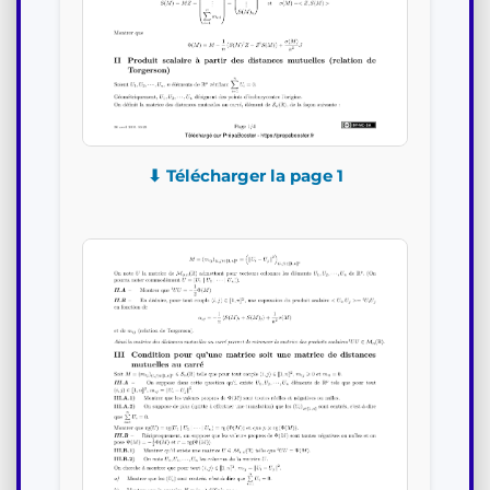
⬇ Télécharger la page 1