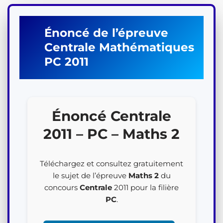
Énoncé de l’épreuve
Centrale
Mathématiques
PC
2011
Énoncé Centrale
2011 – PC – Maths 2
Téléchargez et consultez gratuitement
le sujet de l’épreuve
Maths 2
du
concours
Centrale
2011 pour la filière
PC
.