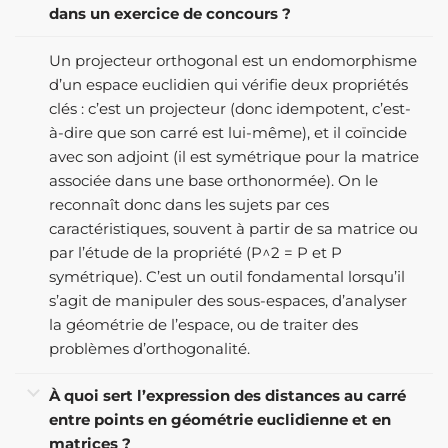
dans un exercice de concours ?
Un projecteur orthogonal est un endomorphisme
d’un espace euclidien qui vérifie deux propriétés
clés : c’est un projecteur (donc idempotent, c’est-
à-dire que son carré est lui-même), et il coïncide
avec son adjoint (il est symétrique pour la matrice
associée dans une base orthonormée). On le
reconnaît donc dans les sujets par ces
caractéristiques, souvent à partir de sa matrice ou
par l’étude de la propriété (P^2 = P et P
symétrique). C’est un outil fondamental lorsqu’il
s’agit de manipuler des sous-espaces, d’analyser
la géométrie de l’espace, ou de traiter des
problèmes d’orthogonalité.
À quoi sert l’expression des distances au carré
entre points en géométrie euclidienne et en
matrices ?