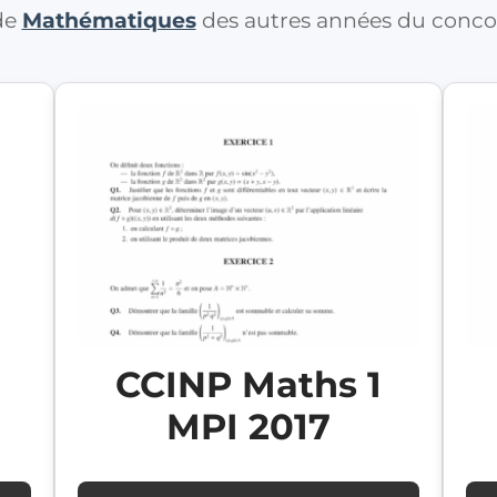
 de
Mathématiques
des autres années du conc
CCINP Maths 1
MPI 2017