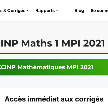
ts & Corrigés
Rapports
Blog
Se conn
INP Maths 1 MPI 2021
CCINP
Mathématiques
MPI
2021
Accès immédiat aux corrigés