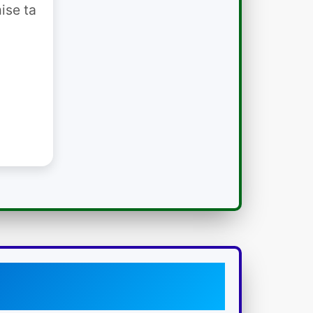
ise ta