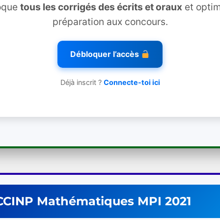
oque
tous les corrigés des écrits et oraux
et optim
préparation aux concours.
Débloquer l’accès
Déjà inscrit ?
Connecte-toi ici
CCINP
Mathématiques
MPI
2021