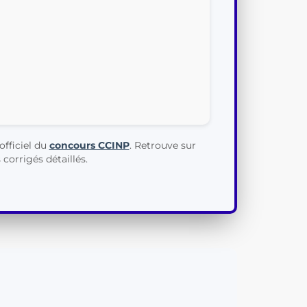
fficiel du
concours CCINP
. Retrouve sur
corrigés détaillés.