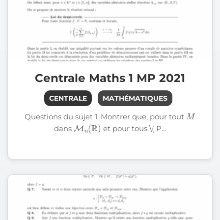
Centrale Maths 1 MP 2021
CENTRALE
MATHÉMATIQUES
M
Questions du sujet 1. Montrer que, pour tout
M
n
(
R
)
dans
et pour tous \( P...