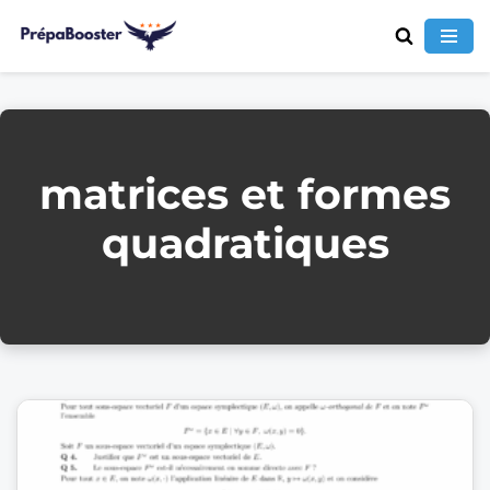
Aller
au
contenu
matrices et formes
quadratiques