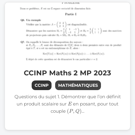
CCINP Maths 2 MP 2023
CCINP
MATHÉMATIQUES
Questions du sujet 1. Démontrer que l’on définit
E
un produit scalaire sur
en posant, pour tout
(
P
,
Q
)
couple
...