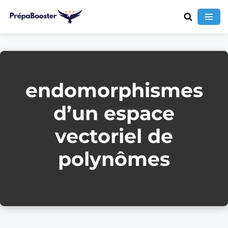
Aller
au
contenu
endomorphismes
d’un espace
vectoriel de
polynômes