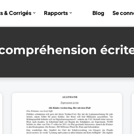
ts & Corrigés
Rapports
Blog
Se conn
compréhension écrit