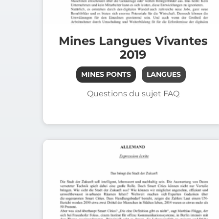
Filière PSI
Filière PC
Mines Langues Vivantes
Filière MPI
2019
Filière TSI
MINES PONTS
LANGUES
Questions du sujet FAQ