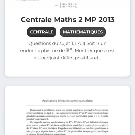
Centrale Maths 2 MP 2013
CENTRALE
MATHÉMATIQUES
u
Questions du sujet 1. I.A.1) Soit
un
R
n
u
endomorphisme de
. Montrer que
est
autoadjoint défini positif si et...