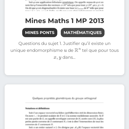
Mines Maths 1 MP 2013
MINES PONTS
MATHÉMATIQUES
Questions du sujet 1. Justifier qu’il existe un
u
R
n
unique endomorphisme
de
tel que pour tous
x
,
y
dans...