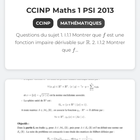
CCINP Maths 1 PSI 2013
CCINP
MATHÉMATIQUES
f
Questions du sujet 1. I.1.1 Montrer que
est une
R
fonction impaire dérivable sur
. 2. I.1.2 Montrer
f
que
...